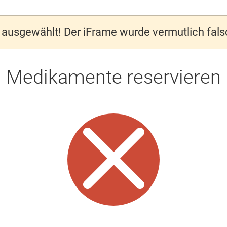
ausgewählt! Der iFrame wurde vermutlich fal
Medikamente reservieren