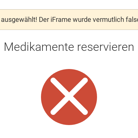
ausgewählt! Der iFrame wurde vermutlich fal
Medikamente reservieren