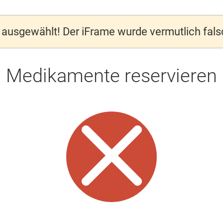
ausgewählt! Der iFrame wurde vermutlich fal
Medikamente reservieren